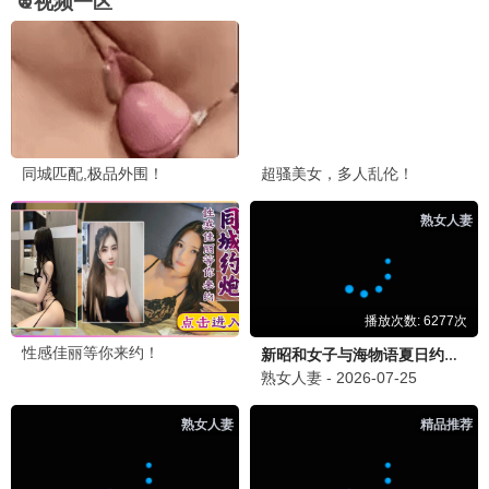
海贼王 最终章
2026 · 更新中
热血/冒险
路飞登顶，One Piece揭秘
一可·爆款综艺
9.6