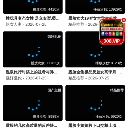
乘风2026
2026 · EP12
女团/舞台
姐姐们舞台炸裂
9.7